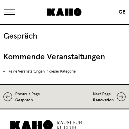
GE
The KAHO
Gespräch
History
Kommende Veranstaltungen
Owner
Keine Veranstaltungen in dieser Kategorie
Renovation
Previous Page
Next Page
Gespräch
Renovation
FAQ