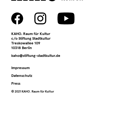
Media library
Contact
KAHO. Raum für Kultur
Press
c/o Stiftung Stadtkultur
Treskowallee 109
10318 Berlin
kaho@stiftung-stadtkultur.de
Impressum
Datenschutz
Press
©️ 2021 KAHO. Raum für Kultur