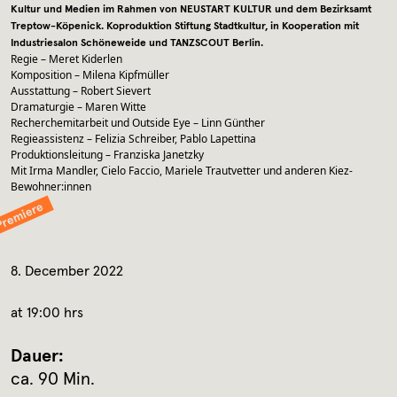
Kultur und Medien im Rahmen von NEUSTART KULTUR und dem Bezirksamt
Treptow-Köpenick. Koproduktion Stiftung Stadtkultur, in Kooperation mit
Industriesalon Schöneweide und TANZSCOUT Berlin.
Regie – Meret Kiderlen
Komposition – Milena Kipfmüller
Ausstattung – Robert Sievert
Dramaturgie – Maren Witte
Recherchemitarbeit und Outside Eye – Linn Günther
Regieassistenz – Felizia Schreiber, Pablo Lapettina
Produktionsleitung – Franziska Janetzky
Mit Irma Mandler, Cielo Faccio, Mariele Trautvetter und anderen Kiez-
Bewohner:innen
8. December 2022
at 19:00 hrs
Dauer:
ca. 90 Min.