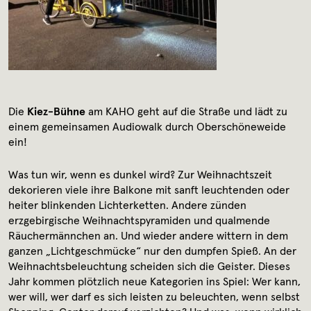
Media library
Contact
Press
Die
Kiez-Bühne
am KAHO geht auf die Straße und lädt zu
einem gemeinsamen Audiowalk durch Oberschöneweide
ein!
Was tun wir, wenn es dunkel wird? Zur Weihnachtszeit
dekorieren viele ihre Balkone mit sanft leuchtenden oder
heiter blinkenden Lichterketten. Andere zünden
erzgebirgische Weihnachtspyramiden und qualmende
Räuchermännchen an. Und wieder andere wittern in dem
ganzen „Lichtgeschmücke“ nur den dumpfen Spieß. An der
Weihnachtsbeleuchtung scheiden sich die Geister. Dieses
Jahr kommen plötzlich neue Kategorien ins Spiel: Wer kann,
wer will, wer darf es sich leisten zu beleuchten, wenn selbst