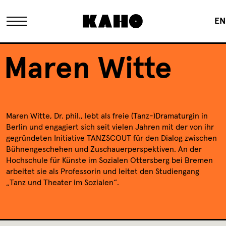
EN
Das KAHO
Maren Witte
Historie
Maren Witte, Dr. phil., lebt als freie (Tanz-)Dramaturgin in
Eigentümer
Berlin und engagiert sich seit vielen Jahren mit der von ihr
gegründeten Initiative TANZSCOUT für den Dialog zwischen
Bühnengeschehen und Zuschauerperspektiven. An der
Sanierung
Hochschule für Künste im Sozialen Ottersberg bei Bremen
arbeitet sie als Professorin und leitet den Studiengang
„Tanz und Theater im Sozialen“.
FAQ