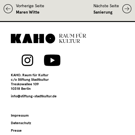
Archiv
Vorherige Seite
Nächste Seite
Maren Witte
Sanierung
Kontakt
Presse
KAHO. Raum für Kultur
c/o Stiftung Stadtkultur
Treskowallee 109
10318 Berlin
info@stiftung-stadtkultur.de
Impressum
Datenschutz
Presse