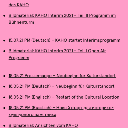
des KAHO
Bildmaterial: KAHO Interim 2021 – Teil II Programm im
Bühnenturm
15.07.21 PM (Deutsch) – KAHO startet Interimsprogramm
Bildmaterial: KAHO Interim 2021 – Teil I Open Air
Programm
18.05.21 Pressemappe – Neubeginn für Kulturstandort
18.05.21 PM (Deutsch) – Neubeginn für Kulturstandort
18.05.21 PM (Englisch) – Restart of the Cultural Location
18.05.21 PM (Russisch) – Новый старт для историко-
культурного памятника
Bildmaterial: Ansichten vom KAHO