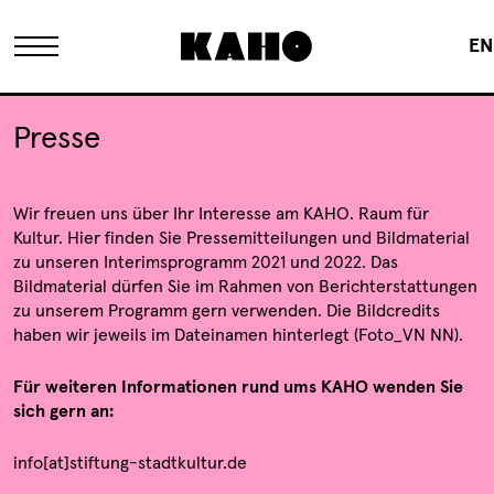
EN
Das KAHO
Presse
Historie
Wir freuen uns über Ihr Interesse am KAHO. Raum für
Kultur. Hier finden Sie Pressemitteilungen und Bildmaterial
zu unseren Interimsprogramm 2021 und 2022. Das
Eigentümer
Bildmaterial dürfen Sie im Rahmen von Berichterstattungen
zu unserem Programm gern verwenden. Die Bildcredits
haben wir jeweils im Dateinamen hinterlegt (Foto_VN NN).
FAQ
Für weiteren Informationen rund ums KAHO wenden Sie
sich gern an:
Sanierung
info[at]stiftung-stadtkultur.de