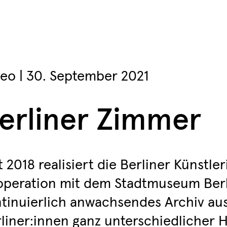
deo
| 30. September 2021
erliner Zimmer
t 2018 realisiert die Berliner Künstl
peration mit dem Stadtmuseum Berl
tinuierlich anwachsendes Archiv aus
liner:innen ganz unterschiedlicher 