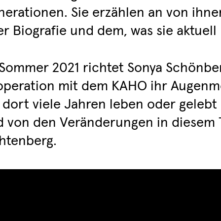
erationen. Sie erzählen an von ihne
er Biografie und dem, was sie aktuell
 Sommer 2021 richtet Sonya Schönbe
peration mit dem KAHO ihr Augenme
 dort viele Jahren leben oder gelebt
 von den Veränderungen in diesem Te
htenberg.