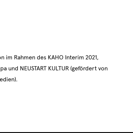
on im Rahmen des KAHO Interim 2021,
ropa und NEUSTART KULTUR (gefördert von
edien).