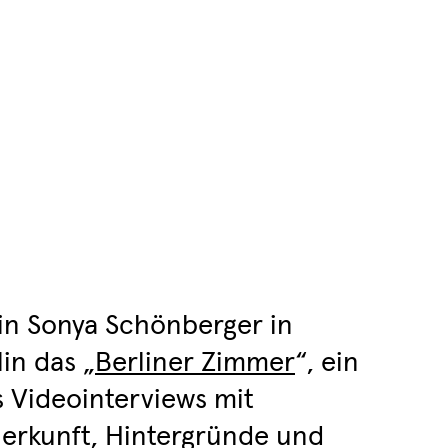
erin Sonya Schönberger in
in das „
Berliner Zimmer
“, ein
 Videointerviews mit
Herkunft, Hintergründe und