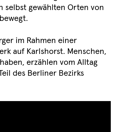
n selbst gewählten Orten von
 bewegt.
rger im Rahmen einer
rk auf Karlshorst. Menschen,
 haben, erzählen vom Alltag
il des Berliner Bezirks