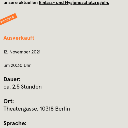
unsere aktuellen
Einlass- und Hygieneschutzregeln.
Ausverkauft
12. November 2021
um 20:30 Uhr
Dauer:
ca. 2,5 Stunden
Ort:
Theatergasse, 10318 Berlin
Sprache: