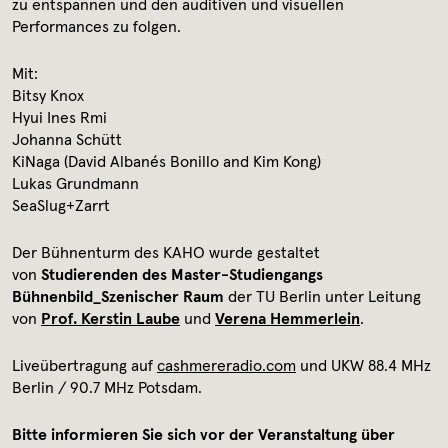
zu entspannen und den auditiven und visuellen
Performances zu folgen.
Mit:
Bitsy Knox
Hyui Ines Rmi
Johanna Schütt
KiNaga (David Albanés Bonillo and Kim Kong)
Lukas Grundmann
SeaSlug+Zarrt
Der Bühnenturm des KAHO wurde gestaltet
von
Studierenden des Master-Studiengangs
Bühnenbild_Szenischer Raum
der TU Berlin unter Leitung
von
Prof. Kerstin Laube
und
Verena Hemmerlein
.
Liveübertragung auf
cashmereradio.com
und UKW 88.4 MHz
Berlin / 90.7 MHz Potsdam.
Bitte informieren Sie sich vor der Veranstaltung über