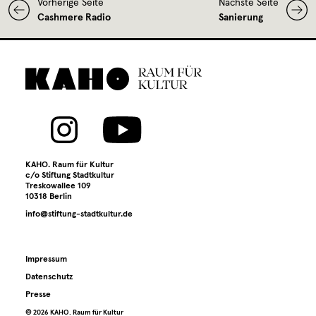
Vorherige Seite
Nächste Seite
Cashmere Radio
Sanierung
KAHO. Raum für Kultur
c/o Stiftung Stadtkultur
Treskowallee 109
10318 Berlin
info@stiftung-stadtkultur.de
Impressum
Datenschutz
Presse
©️ 2026 KAHO. Raum für Kultur