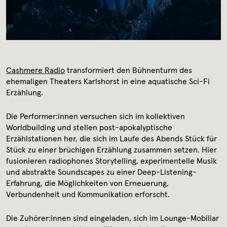
Archiv
Kontakt
Presse
Cashmere Radio
transformiert den Bühnenturm des
ehemaligen Theaters Karlshorst in eine aquatische Sci-Fi
Erzählung.
Die Performer:innen versuchen sich im kollektiven
Worldbuilding und stellen post-apokalyptische
Erzählstationen her, die sich im Laufe des Abends Stück für
Stück zu einer brüchigen Erzählung zusammen setzen. Hier
fusionieren radiophones Storytelling, experimentelle Musik
und abstrakte Soundscapes zu einer Deep-Listening-
Erfahrung, die Möglichkeiten von Erneuerung,
Verbundenheit und Kommunikation erforscht.
Die Zuhörer:innen sind eingeladen, sich im Lounge-Mobiliar