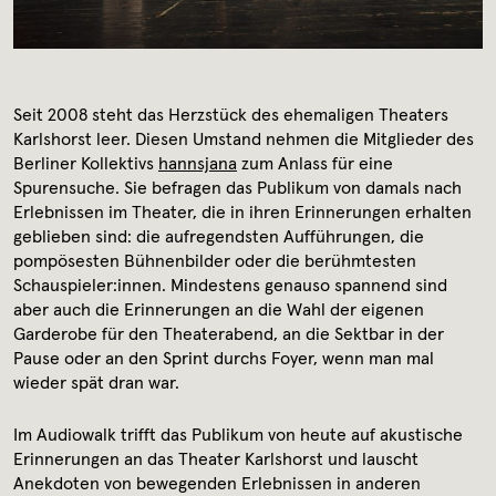
Archiv
Kontakt
Seit 2008 steht das Herzstück des ehemaligen Theaters
Presse
Karlshorst leer. Diesen Umstand nehmen die Mitglieder des
Berliner Kollektivs
hannsjana
zum Anlass für eine
Spurensuche. Sie befragen das Publikum von damals nach
Erlebnissen im Theater, die in ihren Erinnerungen erhalten
geblieben sind: die aufregendsten Aufführungen, die
pompösesten Bühnenbilder oder die berühmtesten
Schauspieler:innen. Mindestens genauso spannend sind
aber auch die Erinnerungen an die Wahl der eigenen
Garderobe für den Theaterabend, an die Sektbar in der
Pause oder an den Sprint durchs Foyer, wenn man mal
wieder spät dran war.
Im Audiowalk trifft das Publikum von heute auf akustische
Erinnerungen an das Theater Karlshorst und lauscht
Anekdoten von bewegenden Erlebnissen in anderen