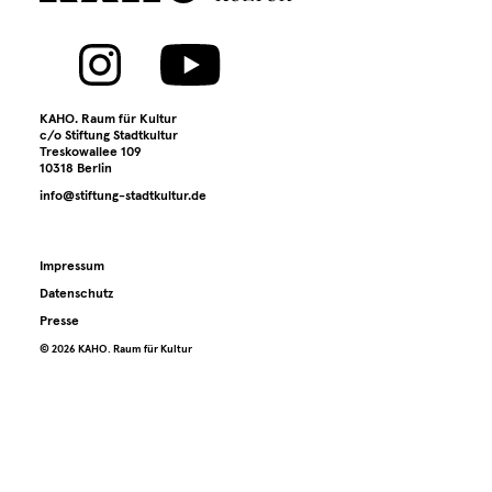
Archiv
Kontakt
KAHO. Raum für Kultur
Presse
c/o Stiftung Stadtkultur
Treskowallee 109
10318 Berlin
info@stiftung-stadtkultur.de
Impressum
Datenschutz
Presse
©️ 2026 KAHO. Raum für Kultur