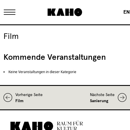
EN
Das KAHO
Film
Historie
Kommende Veranstaltungen
Eigentümer
Keine Veranstaltungen in dieser Kategorie
FAQ
Vorherige Seite
Nächste Seite
Film
Sanierung
Sanierung