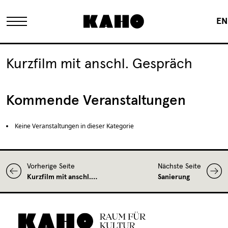
EN
Das KAHO
Kurzfilm mit anschl. Gespräch
Historie
Kommende Veranstaltungen
Eigentümer
Keine Veranstaltungen in dieser Kategorie
FAQ
Vorherige Seite
Nächste Seite
Kurzfilm mit anschl.…
Sanierung
Sanierung