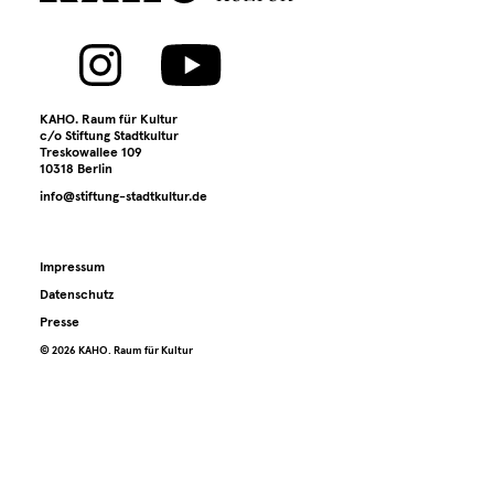
Archiv
Kontakt
KAHO. Raum für Kultur
Presse
c/o Stiftung Stadtkultur
Treskowallee 109
10318 Berlin
info@stiftung-stadtkultur.de
Impressum
Datenschutz
Presse
©️ 2026 KAHO. Raum für Kultur