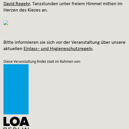
Archiv
David Regehr
, Tanzstunden unter freiem Himmel mitten im
Herzen des Kiezes an.
Kontakt
Presse
Bitte informieren sie sich vor der Veranstaltung über unsere
aktuellen
Einlass- und Hygieneschutzregeln
.
Diese Veranstaltung findet statt im Rahmen von: