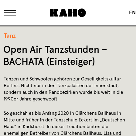
EN
Das KAHO
Tanz
Open Air Tanzstunden –
Historie
BACHATA (Einsteiger)
Eigentümer
Tanzen und Schwoofen gehören zur Geselligkeitskultur
Berlins. Nicht nur in den Tanzpalästen der Innenstadt,
sondern auch in den Randbezirken wurde bis weit in die
FAQ
1990er Jahre geschwooft.
So geschah es bis Anfang 2020 in Clärchens Ballhaus in
Sanierung
Mitte und früher in der Tanzschule Eckert im „Deutschen
Haus“ in Karlshorst. In dieser Tradition bieten die
ehemaligen Betreiber von Clärchens Ballhaus,
Lisa und