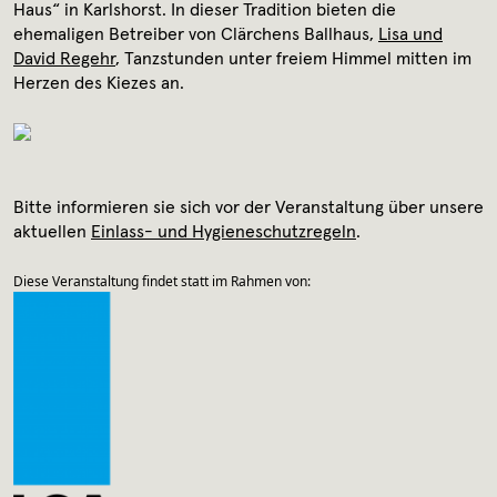
Archiv
Haus“ in Karlshorst. In dieser Tradition bieten die
ehemaligen Betreiber von Clärchens Ballhaus,
Lisa und
David Regehr
, Tanzstunden unter freiem Himmel mitten im
Kontakt
Herzen des Kiezes an.
Presse
Bitte informieren sie sich vor der Veranstaltung über unsere
aktuellen
Einlass- und Hygieneschutzregeln
.
Diese Veranstaltung findet statt im Rahmen von: