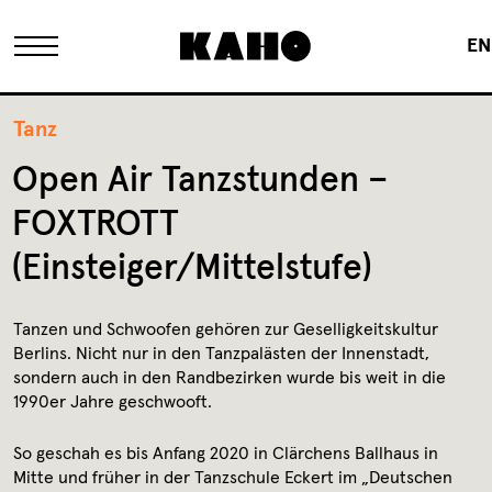
EN
Das KAHO
Tanz
Open Air Tanzstunden –
Historie
FOXTROTT
(Einsteiger/Mittelstufe)
Eigentümer
Tanzen und Schwoofen gehören zur Geselligkeitskultur
Sanierung
Berlins. Nicht nur in den Tanzpalästen der Innenstadt,
sondern auch in den Randbezirken wurde bis weit in die
1990er Jahre geschwooft.
FAQ
So geschah es bis Anfang 2020 in Clärchens Ballhaus in
Mitte und früher in der Tanzschule Eckert im „Deutschen