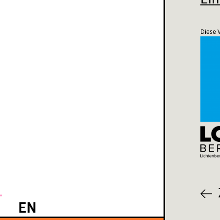
Diese V
EN