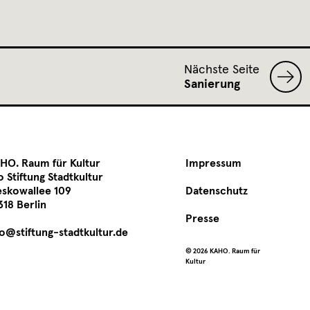
Nächste Seite
Sanierung
HO. Raum für Kultur
Impressum
o Stiftung Stadtkultur
eskowallee 109
Datenschutz
318 Berlin
Presse
fo@stiftung-stadtkultur.de
©️ 2026 KAHO. Raum für
Kultur