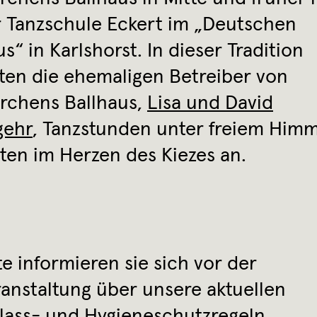
 Tanzschule Eckert im „Deutschen
s“ in Karlshorst. In dieser Tradition
ten die ehemaligen Betreiber von
rchens Ballhaus,
Lisa und David
gehr
, Tanzstunden unter freiem Him
ten im Herzen des Kiezes an.
te informieren sie sich vor der
anstaltung über unsere aktuellen
lass- und Hygieneschutzregeln
.