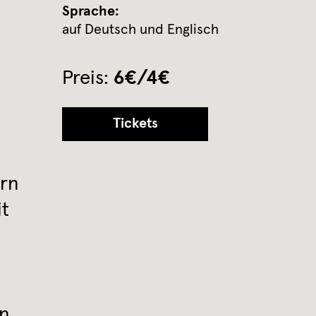
Sprache:
auf Deutsch und Englisch
Preis:
6€/4€
Tickets
ern
it
in