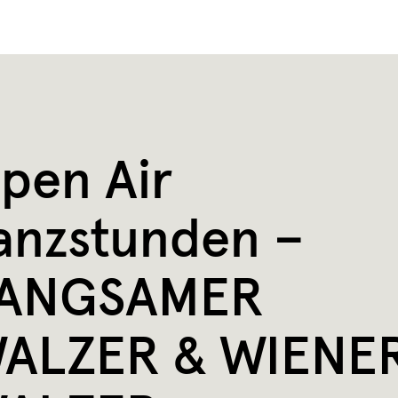
pen Air
anzstunden –
ANGSAMER
ALZER & WIENE