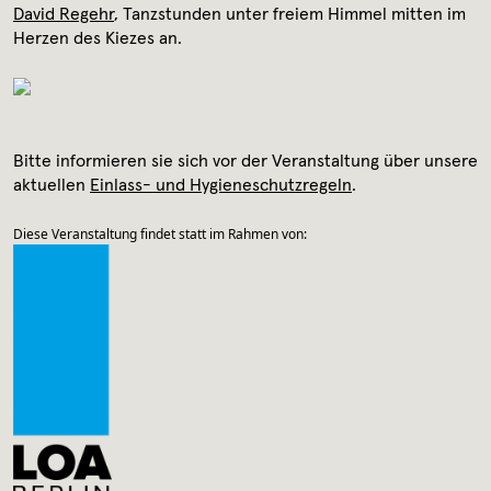
Archiv
David Regehr
, Tanzstunden unter freiem Himmel mitten im
Herzen des Kiezes an.
Kontakt
Presse
Bitte informieren sie sich vor der Veranstaltung über unsere
aktuellen
Einlass- und Hygieneschutzregeln
.
Diese Veranstaltung findet statt im Rahmen von: