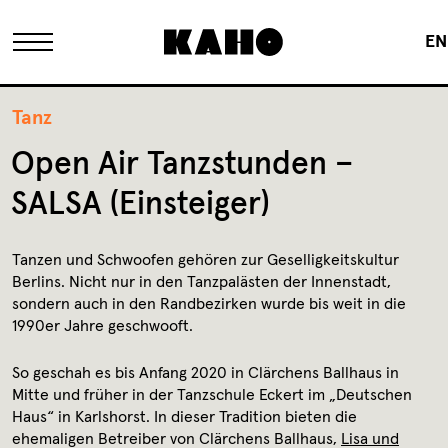
EN
Das KAHO
Tanz
Open Air Tanzstunden –
Historie
SALSA (Einsteiger)
Eigentümer
Tanzen und Schwoofen gehören zur Geselligkeitskultur
Berlins. Nicht nur in den Tanzpalästen der Innenstadt,
sondern auch in den Randbezirken wurde bis weit in die
FAQ
1990er Jahre geschwooft.
So geschah es bis Anfang 2020 in Clärchens Ballhaus in
Sanierung
Mitte und früher in der Tanzschule Eckert im „Deutschen
Haus“ in Karlshorst. In dieser Tradition bieten die
ehemaligen Betreiber von Clärchens Ballhaus,
Lisa und