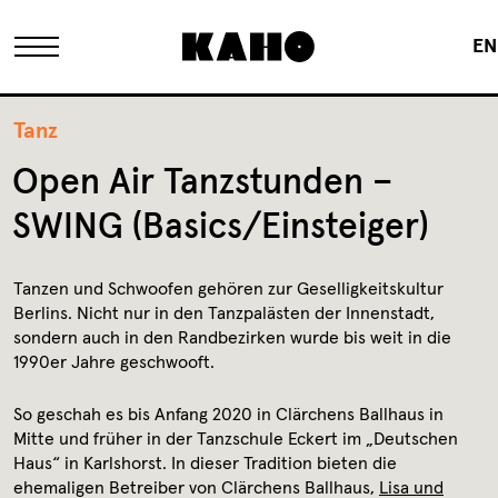
EN
Das KAHO
Tanz
Open Air Tanzstunden –
Historie
SWING (Basics/Einsteiger)
Eigentümer
Tanzen und Schwoofen gehören zur Geselligkeitskultur
Berlins. Nicht nur in den Tanzpalästen der Innenstadt,
sondern auch in den Randbezirken wurde bis weit in die
FAQ
1990er Jahre geschwooft.
So geschah es bis Anfang 2020 in Clärchens Ballhaus in
Sanierung
Mitte und früher in der Tanzschule Eckert im „Deutschen
Haus“ in Karlshorst. In dieser Tradition bieten die
ehemaligen Betreiber von Clärchens Ballhaus,
Lisa und