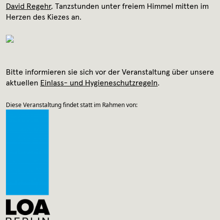
Archiv
David Regehr
, Tanzstunden unter freiem Himmel mitten im
Herzen des Kiezes an.
Kontakt
Presse
Bitte informieren sie sich vor der Veranstaltung über unsere
aktuellen
Einlass- und Hygieneschutzregeln
.
Diese Veranstaltung findet statt im Rahmen von: