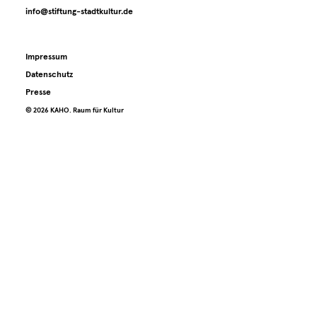
Archiv
info@stiftung-stadtkultur.de
Kontakt
Impressum
Datenschutz
Presse
Presse
©️ 2026 KAHO. Raum für Kultur