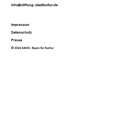
Archiv
info@stiftung-stadtkultur.de
Kontakt
Impressum
Datenschutz
Presse
Presse
©️ 2026 KAHO. Raum für Kultur