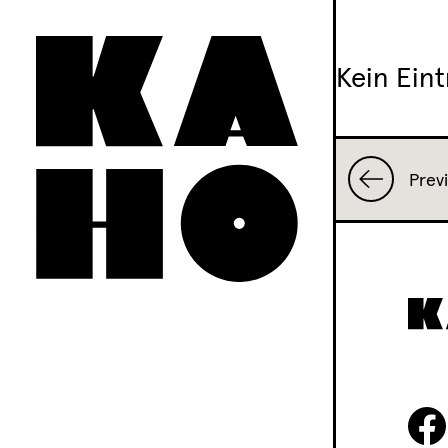
Kein Eint
Prev